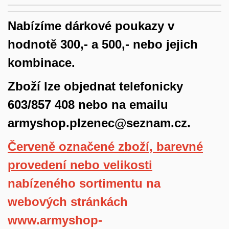
Nabízíme dárkové poukazy v
hodnotě 300,- a 500,- nebo jejich
kombinace.
Zboží lze objednat telefonicky
603/857 408 nebo na emailu
armyshop.plzenec@seznam.cz.
Červeně označené zboží, barevné
provedení nebo velikosti
nabízeného sortimentu
na
webových stránkách
www.armyshop-