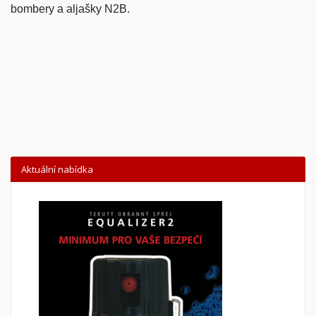
bombery a aljašky N2B.
Aktuální nabídka