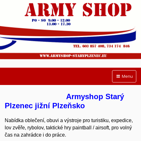
Menu
Armyshop Starý
Plzenec jižní Plzeňsko
Nabídka oblečení, obuvi a výstroje pro turistiku, expedice,
lov zvěře, rybolov, taktické hry paintball / airsoft, pro volný
čas na zahrádce i do práce.