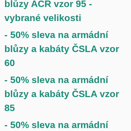
blůzy AČR vzor 95 -
vybrané velikosti
- 50% sleva na armádní
blůzy a kabáty ČSLA vzor
60
- 50% sleva na armádní
blůzy a kabáty ČSLA vzor
85
- 50% sleva na armádní