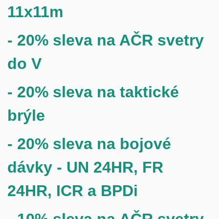
11x11m
-
20%
sleva na AČR svetry
do V
-
20%
sleva na taktické
brýle
- 20% sleva na bojové
dávky - UN 24HR, FR
24HR,
ICR a BPDi