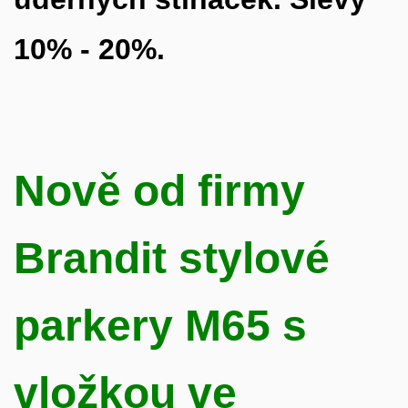
10% - 20%.
Nově od firmy
Brandit stylové
parkery M65 s
vložkou ve