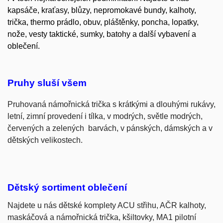
kapsáče, kraťasy, blůzy, nepromokavé bundy, kalhoty,
trička, thermo prádlo, obuv, pláštěnky, poncha, lopatky,
nože, vesty taktické, sumky, batohy a další vybavení a
oblečení.
Pruhy sluší všem
Pruhovaná námořnická trička s krátkými a dlouhými rukávy,
letní, zimní provedení i tílka, v modrých, světle modrých,
červených a zelených barvách, v pánských, dámských a v
dětských velikostech.
Dětský sortiment oblečení
Najdete u nás dětské komplety ACU střihu, AČR kalhoty,
maskáčová a námořnická trička, kšiltovky, MA1 pilotní