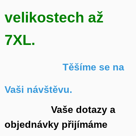
velikostech až
7XL.
Těšíme se na
Vaši návštěvu.
Vaše dotazy a
objednávky přijímáme