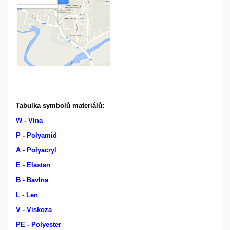
Tabulka symbolů materiálů:
W - Vlna
P - Polyamid
A - Polyacryl
E - Elastan
B - Bavlna
L - Len
V - Viskoza
PE - Polyester