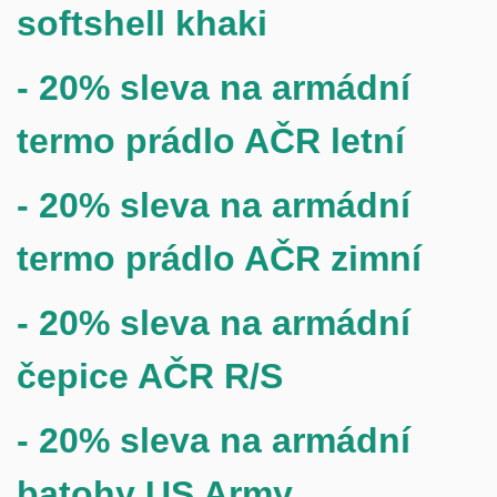
softshell khaki
- 20% sleva na armádní
termo prádlo AČR letní
- 20% sleva na armádní
termo prádlo AČR zimní
- 20% sleva na armádní
čepice AČR R/S
- 20% sleva na armádní
batohy US Army