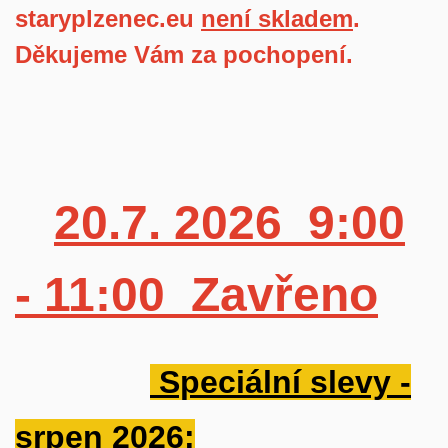
staryplzenec.eu
není skladem
.
Děkujeme Vám za pochopení.
20.7. 2026 9:00
- 11:00 Zavřeno
Speciální slevy -
srpen 2026: