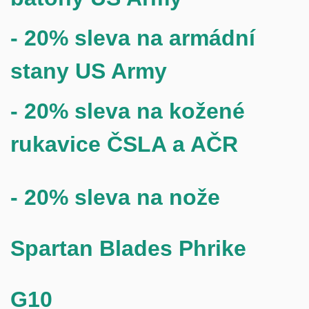
- 20% sleva na armádní
stany US Army
- 20% sleva na
kožené
rukavice ČSLA a AČR
- 20% sleva na nože
Spartan Blades Phrike
G10