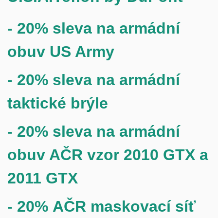
- 20% sleva na armádní
obu
v US Army
- 20% sleva na armádní
taktické brýle
- 20% sleva na armádní
obuv AČR vzor
2010 GTX a
2011 GTX
- 20%
AČR maskovací síť