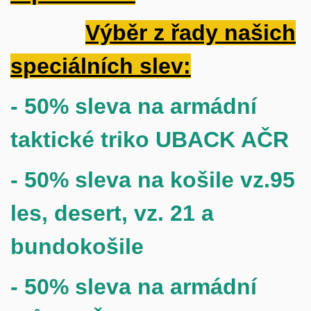
Výběr z řady našich
speciálních slev:
- 50% sleva na armádní
taktické triko UBACK AČR
- 50% sleva na košile vz.95
les, desert, vz. 21 a
bundokošile
- 50% sleva na armádní