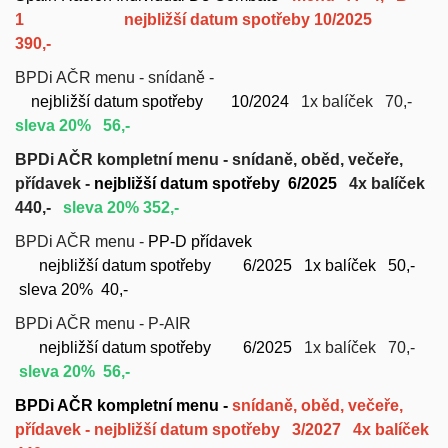
1
nejbližší datum spotřeby 10/2025
390,-
BPDi AČR menu - snídaně -
nejbližší datum spotřeby 10/2024
1x balíček 70,-
sleva 20% 56,-
BPDi AČR kompletní menu - snídaně, oběd, večeře,
přídavek -
nejbližší datum spotřeby 6/2025
4x balíček
440,-
sleva 20% 352,-
BPDi AČR menu -
PP-D přídavek
nejbližší datum spotřeby 6/2025
1x balíček 50,-
sleva 20% 40,-
BPDi AČR menu - P-AIR
nejbližší datum spotřeby 6/2025
1x balíček 70,-
sleva 20% 56,-
BPDi AČR kompletní menu -
snídaně, oběd, večeře,
přídavek -
nejbližší datum spotřeby 3/2027
4x balíček