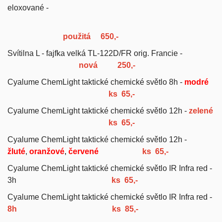
eloxované -
použitá 650,-
Svítilna L - fajfka velká TL-122D/FR orig. Francie -
nová
250,-
Cyalume ChemLight taktické chemické světlo 8h -
modré
ks 65,-
Cyalume ChemLight taktické chemické světlo 12h -
zelené
ks 65,-
Cyalume ChemLight taktické chemické světlo 12h -
žluté
,
oranžové
,
červené
ks 65,-
Cyalume ChemLight taktické chemické světlo IR Infra red -
3h
ks 65,-
Cyalume ChemLight taktické chemické světlo IR Infra red -
8h
ks 85,-