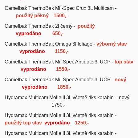
Camelbak ThermoBak Mil-Spec Crux 3L Multicam -
použitý pěkný
1500,-
Camelbak ThermoBak 2l černý -
použitý
vyprodáno
650,-
Camelbak ThermoBak Omega 3l foliage -
výborný stav
vyprodáno
1150,-
Camelbak ThermoBak Mil Spec Antidote 3l UCP -
top stav
vyprodáno
1550,-
Camelbak ThermoBak Mil Spec Antidote 3l UCP -
nový
vyprodáno
1850,-
Hydramax Multicam Molle II 3l, včetně 4ks karabin - nový
1750,-
Hydramax Multicam Molle II 3l, včetně 4ks karabin -
použitý top stav
vyprodáno
1250,-
Hydramax Multicam Molle II 3l, včetně 4ks karabin -