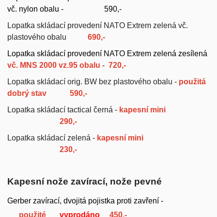
vč. nylon obalu -
590,-
Lopatka skládací provedení NATO Extrem zelená vč.
plastového obalu
690,-
Lopatka skládací provedení NATO Extrem zelená zesílená
vč. MNS 2000 vz.95 obalu -
720,-
Lopatka skládací orig. BW bez plastového obalu -
použitá
dobrý stav
590,-
Lopatka skládací tactical černá -
kapesní mini
290,-
Lopatka skládací zelená -
kapesní mini
230,-
Kapesní nože zavírací, nože pevné
Gerber zavírací, dvojitá pojistka proti zavření -
použité
vyprodáno
450,-