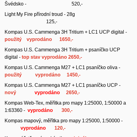
Švédsko -
520,-
Light My Fire přírodní troud - 28g
125,-
Kompas U.S. Cammenga 3H Tritium + LC1 UCP digital -
použitý
vyprodáno
1650,-
Kompas U.S. Cammenga 3H Tritium + psaníčko UCP
digital -
top stav
vyprodáno
2
650,-
Kompas U.S. Cammenga M27 + LC1 psaníčko oliva -
použitý
vyprodáno
1450,-
Kompas U.S. Cammenga M27 + LC1 psaníčko UCP -
nový
vyprodáno
2650,-
Kompas Web-Tex, měřítka pro mapy 1:25000, 1:50000 a
1:63360 -
vyprodáno
300,-
Kompas mapový, měřítka pro mapy 1:25000, 1:50000 -
vyprodáno
120,-