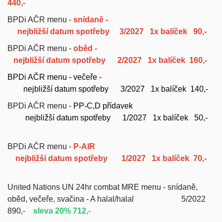
440,-
BPDi AČR menu -
snídaně -
nejbližší datum spotřeby 3/2027
1x balíček 90,-
BPDi AČR menu -
oběd -
nejbližší datum spotřeby 2/2027
1x balíček 160,-
BPDi AČR menu - večeře -
nejbližší datum spotřeby
3/2027
1x balíček 140,-
BPDi AČR menu -
PP-C,D přídavek
nejbližší datum spotřeby 1/2027
1x balíček 50,-
BPDi AČR menu -
P-AIR
nejbližší datum spotřeby 1/2027
1x balíček 70,-
United Nations UN 24hr combat MRE menu - snídaně,
oběd, večeře, svačina -
A halal/halal 5/2022
890,-
sleva 20% 712,-