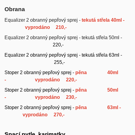
Obrana
Equalizer 2 obranný pepřový sprej -
tekutá střela 40ml -
vyprodáno
210
,-
Equalizer 2 obranný pepřový sprej - tekutá střela 50ml -
220,-
Equalizer 2 obranný pepřový sprej - tekutá střela 63ml -
255,-
Stoper 2 obranný pepřový sprej -
pěna 40ml
-
vyprodáno
220,-
Stoper 2 obranný pepřový sprej -
pěna 50ml
- vyprodáno 230,-
Stoper 2 obranný pepřový sprej -
pěna 63ml -
vyprodáno
270,-
Spací pytle, karimatky